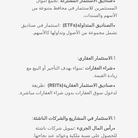
:
صناديق الاستثمار المشتركة
تجمع أموال
المستثمرين للاستثمار في محافظ متنوعة من
.
الأسهم والسندات
:
(ETFs)
الصناديق المتداولة
استثمار في صناديق
.
تشمل مجموعة من الأصول وتداولها كالأسهم
:
الاستثمار العقاري
:
شراء العقارات
سواء بهدف التأجير أو البيع مع
.
زيادة القيمة
:
(REITs)
صناديق الاستثمار العقارية
طريقة
.
لدخول سوق العقارات بدون شراء العقارات مباشرة
:
الاستثمار في المشاريع والشركات الناشئة
:
رأس المال الجريء
تمويل شركات ناشئة
.
للحصول على نسبة ملكية وعوائد عند نجاحها