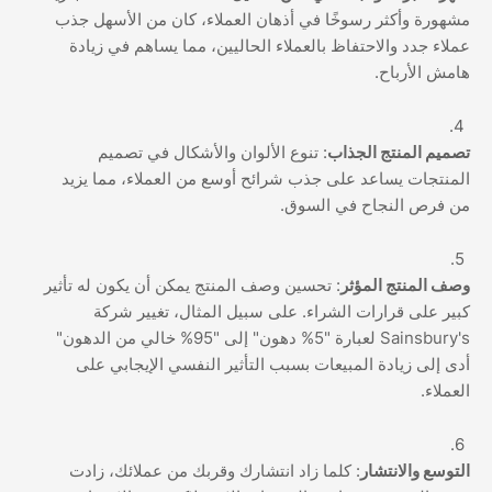
مشهورة وأكثر رسوخًا في أذهان العملاء، كان من الأسهل جذب
عملاء جدد والاحتفاظ بالعملاء الحاليين، مما يساهم في زيادة
هامش الأرباح.
تصميم المنتج الجذاب
: تنوع الألوان والأشكال في تصميم
المنتجات يساعد على جذب شرائح أوسع من العملاء، مما يزيد
من فرص النجاح في السوق.
وصف المنتج المؤثر
: تحسين وصف المنتج يمكن أن يكون له تأثير
كبير على قرارات الشراء. على سبيل المثال، تغيير شركة
Sainsbury's لعبارة "5% دهون" إلى "95% خالي من الدهون"
أدى إلى زيادة المبيعات بسبب التأثير النفسي الإيجابي على
العملاء.
التوسع والانتشار
: كلما زاد انتشارك وقربك من عملائك، زادت