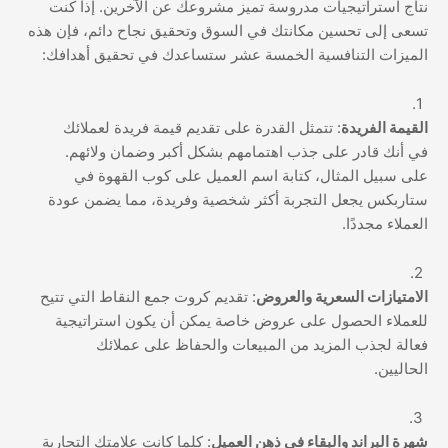
نتاج استراتيجيات مدروسة تميز مشروعك عن الآخرين. إذا كنت
تسعى إلى تحسين مكانتك في السوق وتحقيق نجاح دائم، فإن هذه
الميزات التنافسية الخمسة عشر ستساعدك في تحقيق أهدافك:
القيمة الفريدة
: تتمثل القدرة على تقديم قيمة فريدة لعملائك
في أنك قادر على جذب اهتمامهم بشكل أكبر وضمان ولائهم.
على سبيل المثال، كتابة اسم العميل على كوب القهوة في
ستاربكس يجعل التجربة أكثر شخصية وفريدة، مما يضمن عودة
العملاء مجددًا.
الامتيازات السعرية والعروض
: تقديم كروت جمع النقاط التي تتيح
للعملاء الحصول على عروض خاصة يمكن أن يكون استراتيجية
فعالة لجذب المزيد من المبيعات والحفاظ على عملائك
الحاليين.
شهرة البراند والبقاء في ذهن العميل
: كلما كانت علامتك التجارية