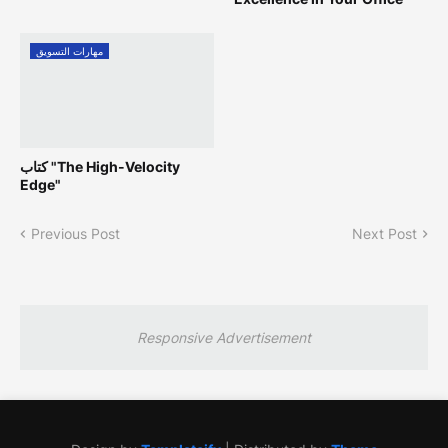
مهارات التسويق
كتاب "The High-Velocity
Edge"
Previous Post
Next Post
Responsive Advertisement