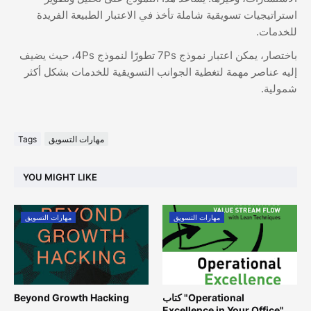
استراتيجيات تسويقية شاملة تأخذ في الاعتبار الطبيعة الفريدة
للخدمات.
باختصار، يمكن اعتبار نموذج 7Ps تطورًا لنموذج 4Ps، حيث يضيف
إليه عناصر مهمة لتغطية الجوانب التسويقية للخدمات بشكل أكثر
شمولية.
مهارات التسويق
Tags
YOU MIGHT LIKE
مهارات التسويق
مهارات التسويق
كتاب "Operational
Beyond Growth Hacking
Excellence in Your Office"