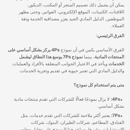
يمكن أن يشمل ذلك تصميم المتجر أو المكتب، الديكور،
اللافتات، الكتيبات، الموقع الإلكتروني، الفواتير، وحتى مظهر
الموظفين. الدليل المادي الجيد يعزز مصداقية الخدمة وثقة
العملاء.
الفرق الرئيسي:
الفرق الأساسي يكمن في أن نموذج
4Ps يركز بشكل أساسي على
المنتجات المادية
، بينما
نموذج 7Ps يوسع هذا النطاق ليشمل
الخدمات
ويأخذ في الاعتبار الجوانب المتعلقة بالأفراد والعمليات
والدليل المادي التي تعتبر حيوية في تقديم وتجربة الخدمات.
متى يتم استخدام كل نموذج؟
4Ps:
لا يزال نموذجًا فعالًا للشركات التي تقدم منتجات مادية
بشكل أساسي.
7Ps:
يعتبر أكثر ملاءمة للشركات التي تقدم خدمات، مثل
الفنادق، المطاعم، شركات الطيران، البنوك، شركات
الاستشارات، وغيرها. يساعد هذا النموذج على تحليل وتطوير