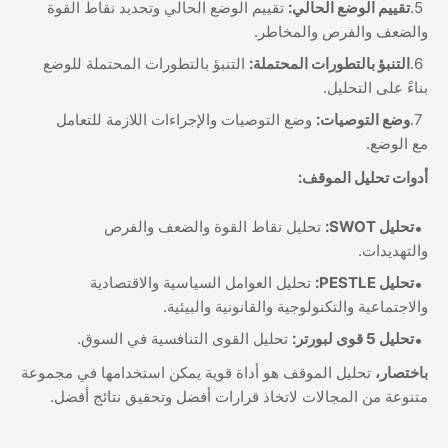
تقييم الوضع الحالي:
تقييم الوضع الحالي وتحديد نقاط القوة
والضعف والفرص والمخاطر.
التنبؤ بالتطورات المحتملة:
التنبؤ بالتطورات المحتملة للوضع
بناءً على التحليل.
وضع التوصيات:
وضع التوصيات والإجراءات اللازمة للتعامل
مع الوضع.
أدوات تحليل الموقف:
تحليل SWOT:
تحليل نقاط القوة والضعف والفرص
والتهديدات.
تحليل PESTLE:
تحليل العوامل السياسية والاقتصادية
والاجتماعية والتكنولوجية والقانونية والبيئية.
تحليل 5 قوى لبورتر:
تحليل القوى التنافسية في السوق.
باختصار،
تحليل الموقف هو أداة قوية يمكن استخدامها في مجموعة
متنوعة من المجالات لاتخاذ قرارات أفضل وتحقيق نتائج أفضل.