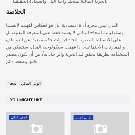
الحرية المالية تمنحك راحة البال والسعادة الحقيقية.
الخلاصة
المال ليس مجرد أداة اقتصادية، بل هو انعكاس لفهمنا لأنفسنا
وسلوكياتنا. النجاح المالي لا يعتمد فقط على المعرفة التقنية، بل
على الانضباط، الصبر، واتخاذ قرارات حكيمة بعيدًا عن العواطف
والمقارنات الاجتماعية. إذا فهمت سيكولوجية المال، ستتمكن من
استخدامه بطريقة تحقق لك الحرية والراحة، بدلًا من أن يكون مصدر
قلق وضغط دائم.
الوعي المالي
Tags
YOU MIGHT LIKE
الوعي المالي
الوعي المالي