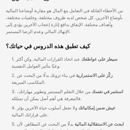
من الأخطاء القاتلة في التعامل مع المال هو مقارنة أوضاعنا المالية
بأوضاع الآخرين. كل شخص لديه ظروف مختلفة، وخلفيات مختلفة،
وأهداف مختلفة. الإنفاق بدافع إثارة إعجاب الآخرين يؤدي إلى
الإنهاك المالي وعدم الرضا المستمر.
كيف تطبق هذه الدروس في حياتك؟
سيطر على عواطفك
عند اتخاذ القرارات المالية، وكن أكثر
وعيًا بتأثير العوامل النفسية.
ركّز على الاستمرارية
في بناء ثروتك بدلًا من البحث عن
المكاسب السريعة.
استثمر في نفسك
من خلال التعلم المستمر وتطوير مهاراتك،
فالمعرفة هي أهم أصل يمكن أن تمتلكه.
عيش ضمن إمكانياتك
ولا تجعل أسلوب حياة الآخرين يؤثر
على قراراتك المالية.
ابحث عن الاستقلالية المالية
بدلًا من البحث عن المظاهر، لأن