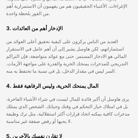
الإغراءات. الأغنياء الحقيقيون هم من يفهمون أن الاستمرارية أهم
من الفوز بلحظة واحدة.
3. الإدخار أهم من العائدات
العديد من الناس يركزون على كيفية تحقيق أعلى العوائد من
استثماراتهم، لكن هاوسل يشير إلى أن أهم عامل في الاستقرار
المالي هو الادخار المستمر. حتى مع عوائد متواضعة، فإن التراكم
التدريجي للمدخرات يمنحك الحرية والقدرة على مواجهة الأزمات.
السر ليس في مقدار الدخل، بل في نسبة ما تحتفظ به منه.
4. المال يمنحك الحرية، وليس الرفاهية فقط
يرى هاوسل أن أكبر فائدة للمال ليست في شراء الأشياء الفاخرة،
بل في امتلاك خيار التحكم في وقتك وحياتك. الشخص الذي يمتلك
مدخرات كافية يمكنه اتخاذ قرارات أكثر استقلالية، مثل ترك وظيفة
لا يحبها أو رفض صفقة غير مناسبة.
5. لا تقارن نفسك بالآخرين